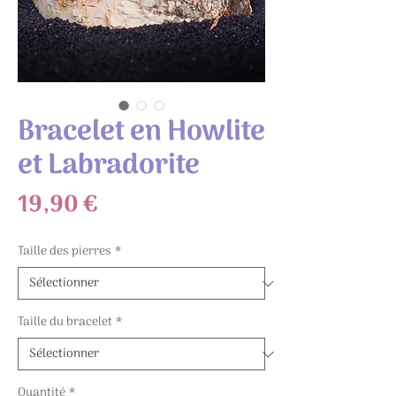
Bracelet en Howlite
et Labradorite
Prix
19,90 €
Taille des pierres
*
Taille du bracelet
*
Quantité
*