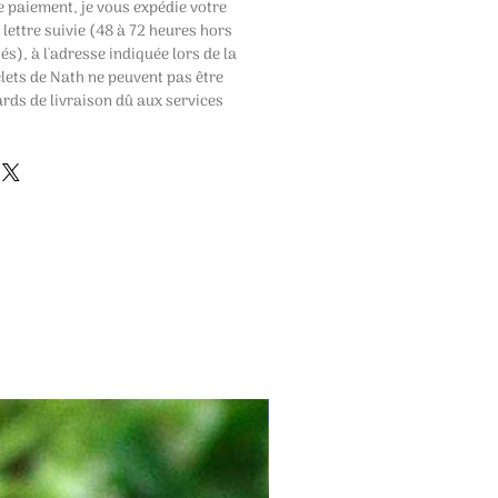
e paiement, je vous expédie votre
 lettre suivie (48 à 72 heures hors
és), à l'adresse indiquée lors de la
ets de Nath ne peuvent pas être
rds de livraison dû aux services
PROMOTION DU MOIS