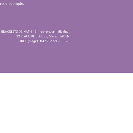
pris en compte.
 BRACELETS DE NATH - Entrepreneur individuel
32 PLACE DE L'EGLISE, 56870 BADEN
SIRET (siège) :842 737 595 00020