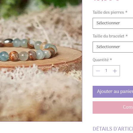
Taille des pierres
*
Sélectionner
Taille du bracelet
*
Sélectionner
Quantité
*
Ajouter au panie
Comm
DÉTAILS D'ARTIC