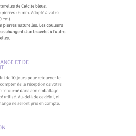
turelles de Calcite bleue.
e pierres : 6 mm. Adapté à votre
20 cm).
en pierres naturelles. Les couleurs
res changent d'un bracelet à l'autre.
elles.
HANGE ET DE
NT
lai de 10 jours pour retourner le
 compter de la réception de votre
re retourné dans son emballage
é utilisé. Au-delà de ce délai, ni
ange ne seront pris en compte.
ON