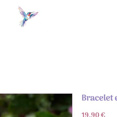
IL
LA BOUTIQUE
ACTUALITÉS
CONTACT
TÉMO
Bracelet 
Pri
19,90 €