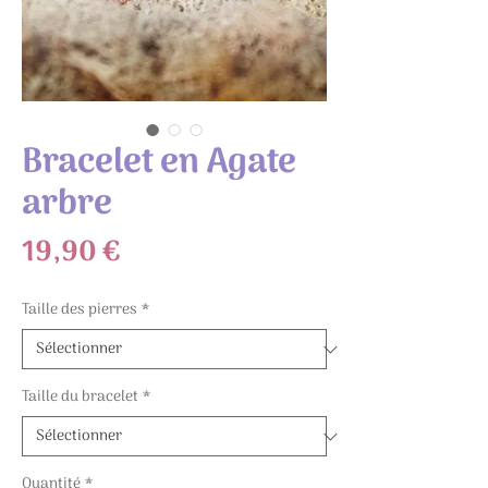
Bracelet en Agate
arbre
Prix
19,90 €
Taille des pierres
*
Taille du bracelet
*
Quantité
*